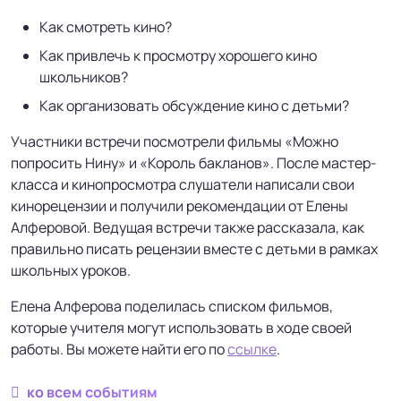
Как смотреть кино?
Как привлечь к просмотру хорошего кино
школьников?
Как организовать обсуждение кино с детьми?
Участники встречи посмотрели фильмы «Можно
попросить Нину» и «Король бакланов». После мастер-
класса и кинопросмотра слушатели написали свои
кинорецензии и получили рекомендации от Елены
Алферовой. Ведущая встречи также рассказала, как
правильно писать рецензии вместе с детьми в рамках
школьных уроков.
Елена Алферова поделилась списком фильмов,
которые учителя могут использовать в ходе своей
работы. Вы можете найти его по
ссылке
.
ко всем событиям