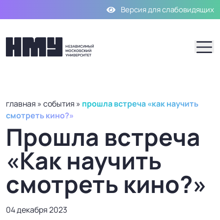
Версия для слабовидящих
М
главная
»
события
»
прошла встреча «как научить
смотреть кино?»
Прошла встреча
«Как научить
смотреть кино?»
04 декабря 2023